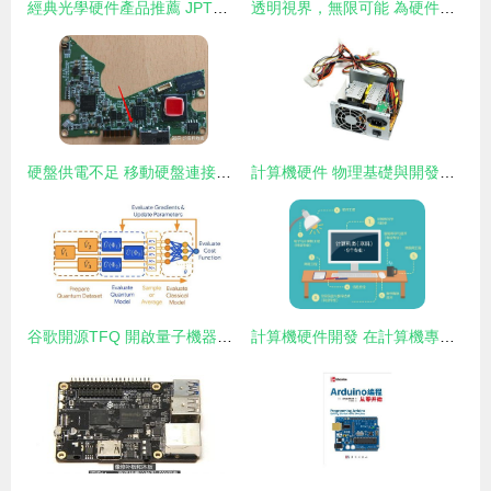
經典光學硬件產品推薦 JPT激光器LM1系列及其在計算機硬件開發中的應用
透明視界，無限可能 為硬件發燒友量身打造的透明電腦機箱
硬盤供電不足 移動硬盤連接電腦無反應的常見硬件原因
計算機硬件 物理基礎與開發之道
谷歌開源TFQ 開啟量子機器學習應用開發新紀元
計算機硬件開發 在計算機專業中的熱度解析與未來展望