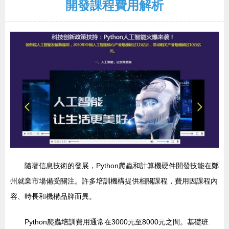
開發課程費用解析
隨著信息技術的發展，Python爬蟲和計算機硬件開發技能在鄭
州就業市場備受關注。許多培訓機構提供相關課程，費用因課程內
容、時長和機構品牌而異。
Python爬蟲培訓費用通常在3000元至8000元之間。基礎班